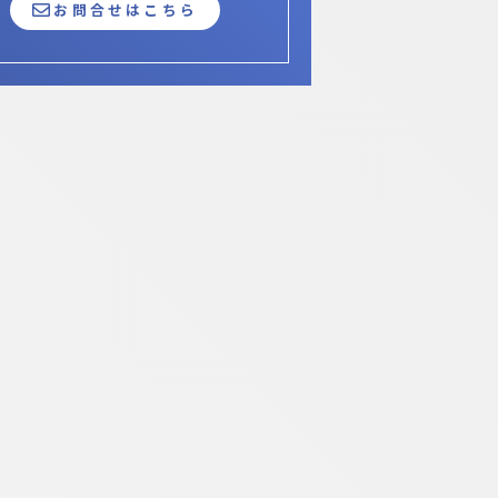
お問合せはこちら