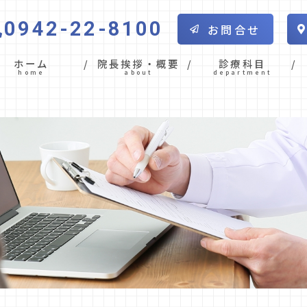
0942-22-8100
お問合せ
ホーム
院長挨拶・概要
診療科目
home
about
department