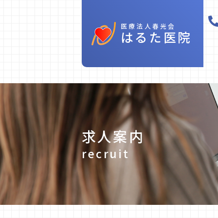
医療法人春光会
はるた医院
求人案内
recruit